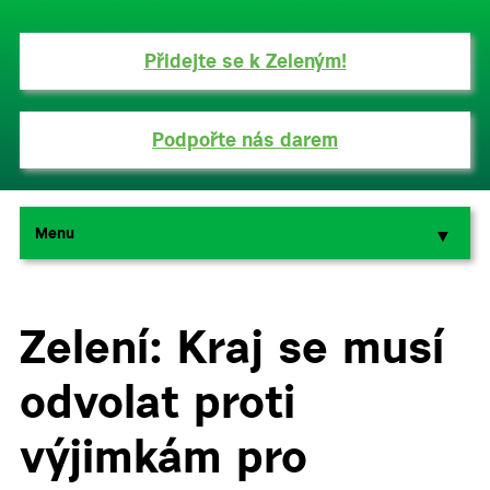
Přidejte se k Zeleným!
Podpořte nás darem
Menu
▼
▼
Zelení: Kraj se musí
odvolat proti
výjimkám pro