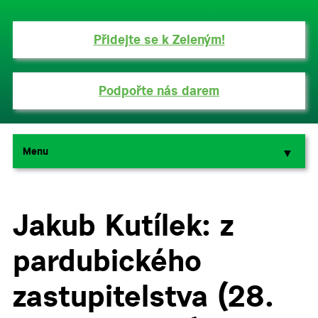
Přidejte se k Zeleným!
Podpořte nás darem
Menu
▼
▼
Jakub Kutílek: z
pardubického
zastupitelstva (28.